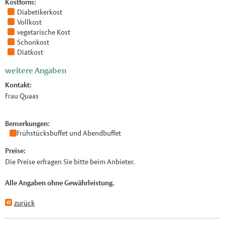
Kostform:
Diabetikerkost
Vollkost
vegetarische Kost
Schonkost
Diätkost
weitere Angaben
Kontakt:
Frau Quaas
Bemerkungen:
Frühstücksbuffet und Abendbuffet
Preise:
Die Preise erfragen Sie bitte beim Anbieter.
Alle Angaben ohne Gewährleistung.
zurück