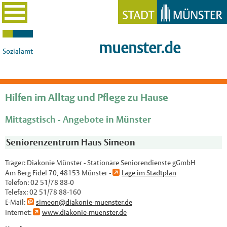
muenster.de
Sozialamt
Hilfen im Alltag und Pflege zu Hause
Mittagstisch - Angebote in Münster
Seniorenzentrum Haus Simeon
Träger: Diakonie Münster - Stationäre Seniorendienste gGmbH
Am Berg Fidel 70, 48153 Münster -
Lage im Stadtplan
Telefon:
02 51/78 88-0
Telefax:
02 51/78 88-160
E-Mail:
simeon@diakonie-muenster.de
Internet:
www.diakonie-muenster.de