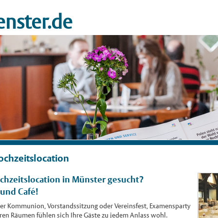
nster.de
chzeitslocation
hzeitslocation in Münster gesucht?
 und Café!
oder Kommunion, Vorstandssitzung oder Vereinsfest, Examensparty
eren Räumen fühlen sich Ihre Gäste zu jedem Anlass wohl.