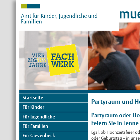
mue
Amt für Kinder, Jugendliche und
Familien
Startseite
Partyraum und Ho
Für Kinder
Partyraum oder Hoc
Für Jugendliche
Feiern Sie in Tenne
Für Familien
Egal, ob Hochzeitsfeier 
Für Gievenbeck
oder Geburtstag – in uns