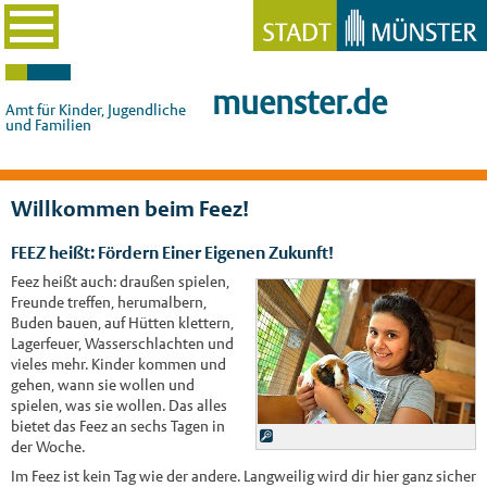
muenster.de
Amt für Kinder, Jugendliche
und Familien
Willkommen beim Feez!
FEEZ heißt: Fördern Einer Eigenen Zukunft!
Feez heißt auch: draußen spielen,
Freunde treffen, herumalbern,
Buden bauen, auf Hütten klettern,
Lagerfeuer, Wasserschlachten und
vieles mehr. Kinder kommen und
gehen, wann sie wollen und
spielen, was sie wollen. Das alles
bietet das Feez an sechs Tagen in
der Woche.
Im Feez ist kein Tag wie der andere. Langweilig wird dir hier ganz sicher