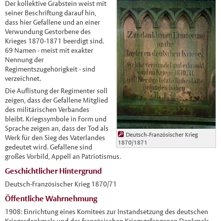
Der kollektive Grabstein weist mit
seiner Beschriftung darauf hin,
dass hier Gefallene und an einer
Verwundung Gestorbene des
Krieges 1870-1871 beerdigt sind.
69 Namen - meist mit exakter
Nennung der
Regimentszugehörigkeit - sind
verzeichnet.
Die Auflistung der Regimenter soll
zeigen, dass der Gefallene Mitglied
des militärischen Verbandes
bleibt. Kriegssymbole in Form und
Sprache zeigen an, dass der Tod als
Deutsch-Französischer Krieg
Werk für den Sieg des Vaterlandes
1870/1871
gedeutet wird. Gefallene sind
großes Vorbild, Appell an Patriotismus.
Geschichtlicher Hintergrund
Deutsch-Französischer Krieg 1870/71
Öffentliche Wahrnehmung
1908: Einrichtung eines Komitees zur Instandsetzung des deutschen