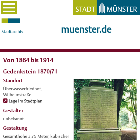
muenster.de
Stadtarchiv
Von 1864 bis 1914
Gedenkstein 1870/71
Standort
Überwasserfriedhof,
Wilhelmstraße
Lage im Stadtplan
Gestalter
unbekannt
Gestaltung
Gesamthöhe 3,75 Meter, kubischer