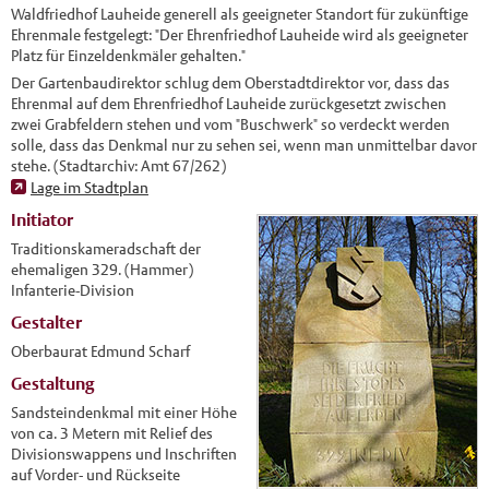
Waldfriedhof Lauheide generell als geeigneter Standort für zukünftige
Ehrenmale festgelegt: "Der Ehrenfriedhof Lauheide wird als geeigneter
Platz für Einzeldenkmäler gehalten."
Der Gartenbaudirektor schlug dem Oberstadtdirektor vor, dass das
Ehrenmal auf dem Ehrenfriedhof Lauheide zurückgesetzt zwischen
zwei Grabfeldern stehen und vom "Buschwerk" so verdeckt werden
solle, dass das Denkmal nur zu sehen sei, wenn man unmittelbar davor
stehe. (Stadtarchiv: Amt 67/262)
Lage im Stadtplan
Initiator
Traditionskameradschaft der
ehemaligen 329. (Hammer)
Infanterie-Division
Gestalter
Oberbaurat Edmund Scharf
Gestaltung
Sandsteindenkmal mit einer Höhe
von ca. 3 Metern mit Relief des
Divisionswappens und Inschriften
auf Vorder- und Rückseite