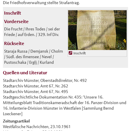
Die Friedhofsverwaltung stellte Strafantrag.
Inschrift
Vorderseite
Die Frucht / Ihres Todes / sei der
Friede / auf Erden. / 329. Inf Div.
Rückseite
Staraja Russa / Demjansk / Cholm
Inschrift
/ Südl. des Ilmensee / Nevel /
Pustoschaka / Erglj / Kurland
Quellen und Literatur
Stadtarchiv Münster, Oberstadtdirektor, Nr. 492
Stadtarchiv Münster, Amt 67, Nr. 262
Stadtarchiv Münster, Amt 67, Nr. 495
Stadtgeschichtliche Dokumentation Nr. 435: "Unsere 16.
Mitteilungsblatt Traditionskameradschaft der 16. Panzer-Division und
16. Infanterie-Division Münster in Westfalen [Sammlung Bernd
Loeckener]
Zeitungsartikel
Westfälische Nachrichten, 23.10.1961