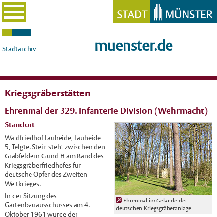
muenster.de
Stadtarchiv
Kriegsgräberstätten
Ehrenmal der 329. Infanterie Division (Wehrmacht)
Standort
Waldfriedhof Lauheide, Lauheide
5, Telgte. Stein steht zwischen den
Grabfeldern G und H am Rand des
Kriegsgräberfriedhofes für
deutsche Opfer des Zweiten
Weltkrieges.
In der Sitzung des
Ehrenmal im Gelände der
Gartenbauausschusses am 4.
deutschen Kriegsgräberanlage
Oktober 1961 wurde der