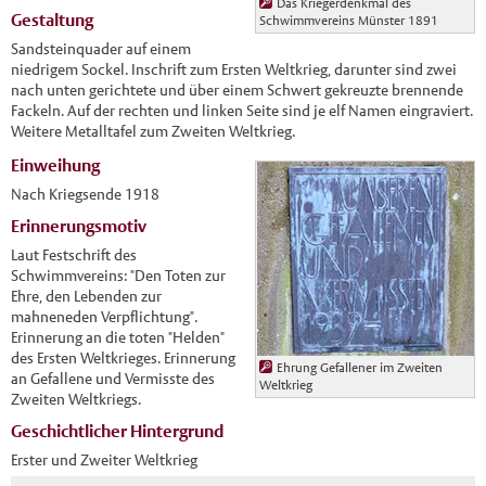
Das Kriegerdenkmal des
Gestaltung
Schwimmvereins Münster 1891
Sandsteinquader auf einem
niedrigem Sockel. Inschrift zum Ersten Weltkrieg, darunter sind zwei
nach unten gerichtete und über einem Schwert gekreuzte brennende
Fackeln. Auf der rechten und linken Seite sind je elf Namen eingraviert.
Weitere Metalltafel zum Zweiten Weltkrieg.
Einweihung
Nach Kriegsende 1918
Erinnerungsmotiv
Laut Festschrift des
Schwimmvereins: "Den Toten zur
Ehre, den Lebenden zur
mahneneden Verpflichtung".
Erinnerung an die toten "Helden"
des Ersten Weltkrieges. Erinnerung
Ehrung Gefallener im Zweiten
an Gefallene und Vermisste des
Weltkrieg
Zweiten Weltkriegs.
Geschichtlicher Hintergrund
Erster und Zweiter Weltkrieg