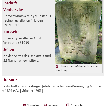
Inschrift
Vorderseite
Der Schwimmverein / Münster 91
/ seinen gefallenen / Helden /
1914-1918
Rückseite
Unseren / Gefallenen / und
Vermissten / 1939-
Seiten
An den Seiten des Denkmals sind
22 Namen eingemeißelt.
Ehrung der Gefallenen im Ersten
Weltkrieg
Literatur
Festschrift zum 75-jährigen Jubiläum. Schwimm-Vereinigung Münster
v. 1891 e. V., [Münster 1961]
Startseite
Impressum
Datenschutz