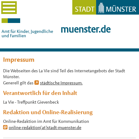
muenster.de
Amt für Kinder, Jugendliche
und Familien
Impressum
Die Webseiten des La Vie sind Teil des Internetangebots der Stadt
Münster.
Generell gilt das
städtische Impressum.
Verantwortlich für den Inhalt
La Vie - Treffpunkt Gievenbeck
Redaktion und Online-Realisierung
Online-Redaktion im Amt für Kommunikation
online-redaktion(at)stadt-muenster.de