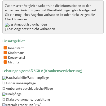
Zur besseren Vergleichbarkeit sind die Informationen zu den
einzelnen Einrichtungen und Dienstleistungen gleich aufgebaut.
Ob ein mögliches Angebot vorhanden ist oder nicht, zeigen die
Checkboxen an:
das Angebot ist vorhanden
das Angebot ist nicht vorhanden
Einsatzgebiet
Innenstadt
Kinderhaus
Kreuzviertel
Mauritz
Leistungen gemäß SGB V (Krankenversicherung)
Haushaltshilfe/Familienpflege
Kinderkrankenpflege
Ambulante psychiatrische Pflege
Finalpflege
Dialyseversorgung, -begleitung
Enterale Ernährung (PEG)