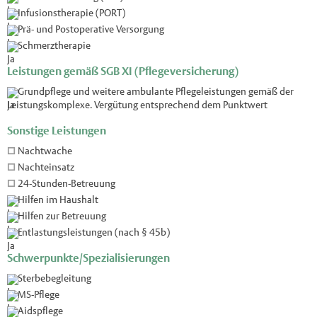
Infusionstherapie (PORT)
Prä- und Postoperative Versorgung
Schmerztherapie
Leistungen gemäß SGB XI (Pflegeversicherung)
Grundpflege und weitere ambulante Pflegeleistungen gemäß der
Leistungskomplexe. Vergütung entsprechend dem Punktwert
Sonstige Leistungen
Nachtwache
Nachteinsatz
24-Stunden-Betreuung
Hilfen im Haushalt
Hilfen zur Betreuung
Entlastungsleistungen (nach § 45b)
Schwerpunkte/Spezialisierungen
Sterbebegleitung
MS-Pflege
Aidspflege