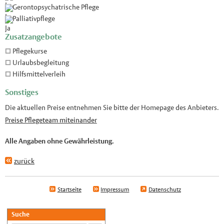
Gerontopsychatrische Pflege
Palliativpflege
Zusatzangebote
Pflegekurse
Urlaubsbegleitung
Hilfsmittelverleih
Sonstiges
Die aktuellen Preise entnehmen Sie bitte der Homepage des Anbieters.
Preise Pflegeteam miteinander
Alle Angaben ohne Gewährleistung.
zurück
Startseite
Impressum
Datenschutz
Suche