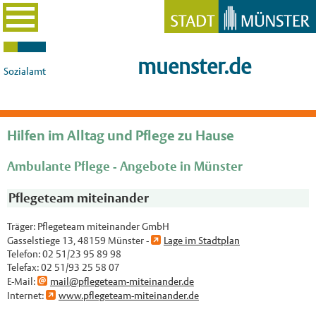
muenster.de
Sozialamt
Hilfen im Alltag und Pflege zu Hause
Ambulante Pflege - Angebote in Münster
Pflegeteam miteinander
Träger: Pflegeteam miteinander GmbH
Gasselstiege 13, 48159 Münster -
Lage im Stadtplan
Telefon:
02 51/23 95 89 98
Telefax:
02 51/93 25 58 07
E-Mail:
mail@pflegeteam-miteinander.de
Internet:
www.pflegeteam-miteinander.de