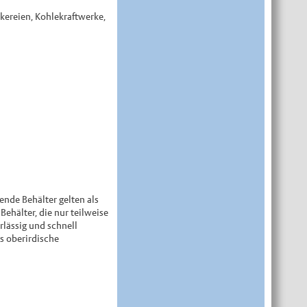
kereien, Kohlekraftwerke,
ende Behälter gelten als
Behälter, die nur teilweise
erlässig und schnell
ls oberirdische