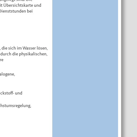
it Übersichtskarte und
 Dienststunden bei
, die sich im Wasser lösen,
durch die physikalischen,
re
alogene,
ickstoff- und
chstumsregelung,