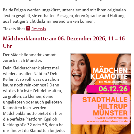
Beide Folgen werden ungekürzt, unzensiert und mit ihren originalen
Texten gespielt, sie enthalten Passagen, deren Sprache und Haltung
aus heutiger Sicht diskriminierend wirken können.
Tickets über
Reservix
Mädchenklamotte am 06. Dezember 2026, 11 – 16
Uhr
Der Mädelsflohmarkt kommt
zurück nach Münster.
Dein Kleiderschrank platzt mal
wieder aus allen Nähten? Dein
Keller ist so voll, dass du schon
kaum noch reinkommst? Dann
wird es höchste Zeit deine alten,
zu großen, zu kleinen, deine
ungeliebten oder auch geliebten
Klamotten loszuwerden.
Mädchenklamotte bietet dir hier
die perfekte Plattform. Egal ob
Kleidergröße 32 oder 56, denn bei
uns findest du Klamotten für jedes