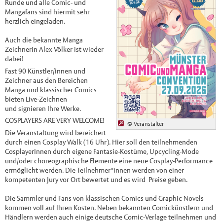
Runde und alle Comic- und
Mangafans sind hiermit sehr
herzlich eingeladen.
Auch die bekannte Manga
Zeichnerin Alex Völker ist wieder
dabei!
Fast 90 Künstler/innen und
Zeichner aus den Bereichen
Manga und klassischer Comics
bieten Live-Zeichnen
und signieren Ihre Werke.
COSPLAYERS ARE VERY WELCOME!
© Veranstalter
Die Veranstaltung wird bereichert
durch einen Cosplay Walk (16 Uhr). Hier soll den teilnehmenden
CosplayerInnen durch eigene Fantasie-Kostüme, Upcycling-Mode
und/oder choreographische Elemente eine neue Cosplay-Performance
ermöglicht werden. Die Teilnehmer*innen werden von einer
kompetenten Jury vor Ort bewertet und es wird Preise geben.
Die Sammler und Fans von klassischen Comics und Graphic Novels
kommen voll auf Ihren Kosten. Neben bekannten Comickünstlern und
Händlern werden auch einige deutsche Comic-Verlage teilnehmen und