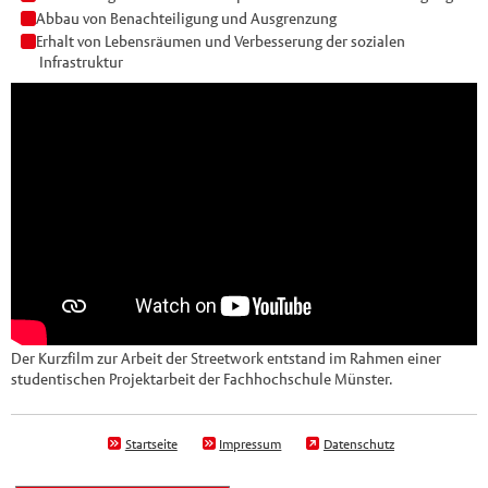
Abbau von Benachteiligung und Ausgrenzung
Erhalt von Lebensräumen und Verbesserung der sozialen
Infrastruktur
Der Kurzfilm zur Arbeit der Streetwork entstand im Rahmen einer
studentischen Projektarbeit der Fachhochschule Münster.
Startseite
Impressum
Datenschutz