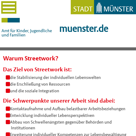
muenster.de
Amt für Kinder, Jugendliche
und Familien
Warum Streetwork?
Das Ziel von Streetwork ist:
die Stabilisierung der individuellen Lebenswelten
die Erschließung von Ressourcen
und die soziale Integration
Die Schwerpunkte unserer Arbeit sind dabei:
Kontaktaufnahme und Aufbau belastbarer Arbeitsbeziehungen
Entwicklung individueller Lebensperspektiven
Abbau von Schwellenängsten gegenüber Behörden und
Institutionen
Erweiterung individueller Kompetenzen zur Lebensbewältigung