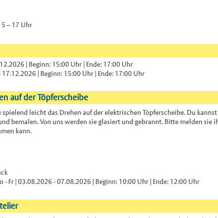
5 – 17 Uhr
12.2026 | Beginn: 15:00 Uhr | Ende: 17:00 Uhr
 17.12.2026 | Beginn: 15:00 Uhr | Ende: 17:00 Uhr
n auf der Töpferscheibe
u spielend leicht das Drehen auf der elektrischen Töpferscheibe. Du kannst
und bemalen. Von uns werden sie glasiert und gebrannt. Bitte melden sie i
ehmen kann.
ück
 - Fr | 03.08.2026 - 07.08.2026 | Beginn: 10:00 Uhr | Ende: 12:00 Uhr
elier