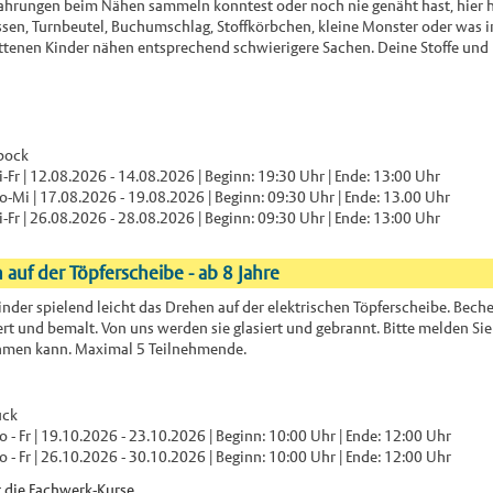
rfahrungen beim Nähen sammeln konntest oder noch nie genäht hast, hier h
issen, Turnbeutel, Buchumschlag, Stoffkörbchen, kleine Monster oder was
ttenen Kinder nähen entsprechend schwierigere Sachen. Deine Stoffe und 
bock
-Fr | 12.08.2026 - 14.08.2026 | Beginn: 19:30 Uhr | Ende: 13:00 Uhr
-Mi | 17.08.2026 - 19.08.2026 | Beginn: 09:30 Uhr | Ende: 13.00 Uhr
-Fr | 26.08.2026 - 28.08.2026 | Beginn: 09:30 Uhr | Ende: 13:00 Uhr
 auf der Töpferscheibe - ab 8 Jahre
inder spielend leicht das Drehen auf der elektrischen Töpferscheibe. Beche
t und bemalt. Von uns werden sie glasiert und gebrannt. Bitte melden Sie 
ehmen kann. Maximal 5 Teilnehmende.
ück
 - Fr | 19.10.2026 - 23.10.2026 | Beginn: 10:00 Uhr | Ende: 12:00 Uhr
 - Fr | 26.10.2026 - 30.10.2026 | Beginn: 10:00 Uhr | Ende: 12:00 Uhr
 die Fachwerk-Kurse