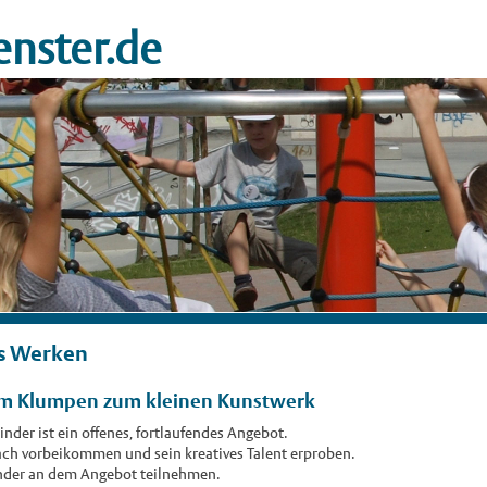
nster.de
es Werken
om Klumpen zum kleinen Kunstwerk
inder ist ein offenes, fortlaufendes Angebot.
fach vorbeikommen und sein kreatives Talent erproben.
nder an dem Angebot teilnehmen.