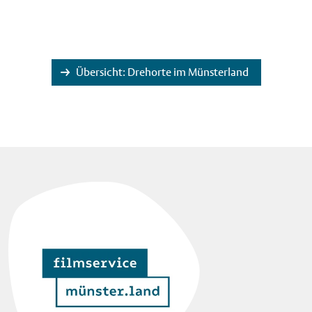
Übersicht: Drehorte im Münsterland