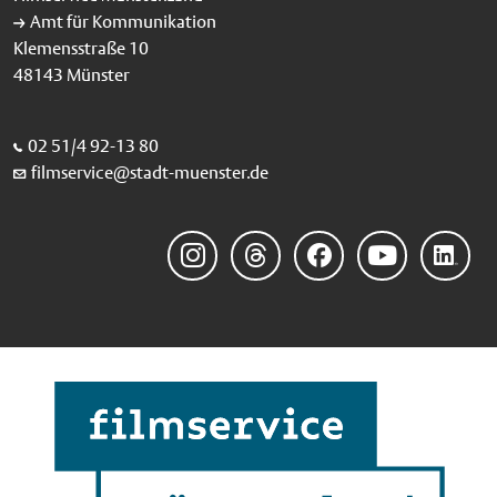
Amt für Kommunikation
Klemensstraße 10
48143 Münster
02 51/4 92-13 80
filmservice@stadt-muenster.de
Instagram
Threads
Facebook
YouTube
LinkedIn