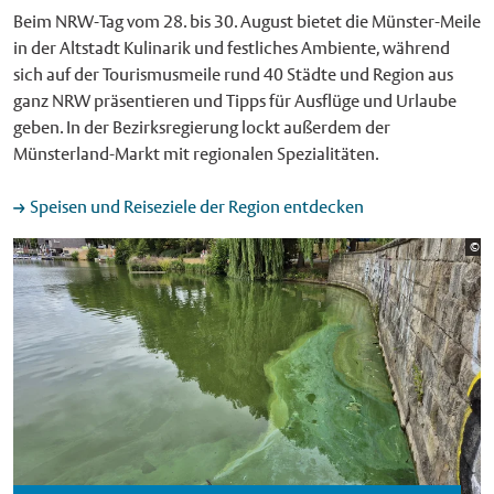
Beim NRW-Tag vom 28. bis 30. August bietet die Münster-Meile
in der Altstadt Kulinarik und festliches Ambiente, während
sich auf der Tourismusmeile rund 40 Städte und Region aus
ganz NRW präsentieren und Tipps für Ausflüge und Urlaube
geben. In der Bezirksregierung lockt außerdem der
Münsterland-Markt mit regionalen Spezialitäten.
Speisen und Reiseziele der Region entdecken
Bi
©
St