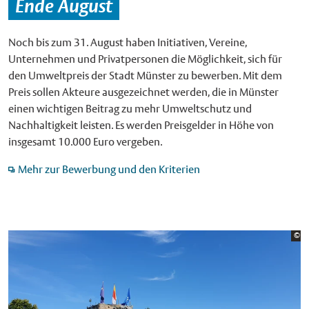
Ende August
Noch bis zum 31. August haben Initiativen, Vereine,
Unternehmen und Privatpersonen die Möglichkeit, sich für
den Umweltpreis der Stadt Münster zu bewerben. Mit dem
Preis sollen Akteure ausgezeichnet werden, die in Münster
einen wichtigen Beitrag zu mehr Umweltschutz und
Nachhaltigkeit leisten. Es werden Preisgelder in Höhe von
insgesamt 10.000 Euro vergeben.
Mehr zur Bewerbung und den Kriterien
Bi
©
St