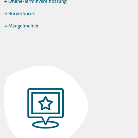
Online-Terminvereinbarung
Bürgerbüros
Mängelmelder