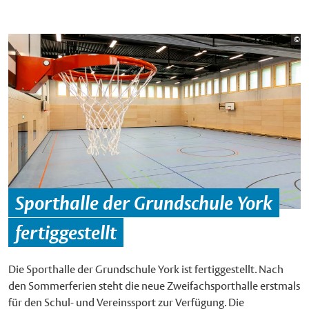
Bi
©
St
Sporthalle der Grundschule York
fertiggestellt
Die Sporthalle der Grundschule York ist fertiggestellt. Nach
den Sommerferien steht die neue Zweifachsporthalle erstmals
für den Schul- und Vereinssport zur Verfügung. Die