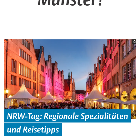
Bi
©
Mü
NRW-Tag: Regionale Spezialitäten
und Reisetipps