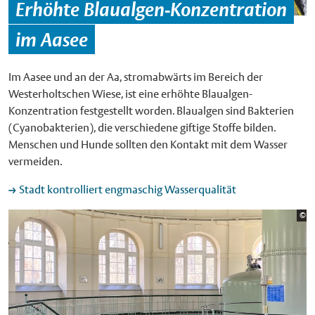
Erhöhte Blaualgen-Konzentration
im Aasee
Im Aasee und an der Aa, stromabwärts im Bereich der
Westerholtschen Wiese, ist eine erhöhte Blaualgen-
Konzentration festgestellt worden. Blaualgen sind Bakterien
(Cyanobakterien), die verschiedene giftige Stoffe bilden.
Menschen und Hunde sollten den Kontakt mit dem Wasser
vermeiden.
Stadt kontrolliert engmaschig Wasserqualität
Bi
©
St