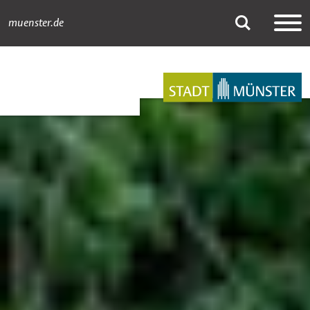
muenster.de
Startseite
Suche
Hauptnavigation
Inhalt