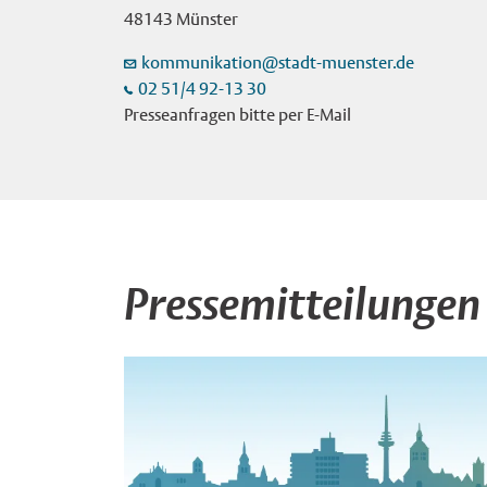
48143 Münster
kommunikation@stadt-muenster.de
02 51/4 92-13 30
Presseanfragen bitte per E-Mail
Pressemitteilungen