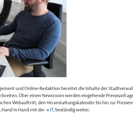
ment und Online-Redaktion bereitet die Inhalte der Stadtverwal
 verbreiten. Über einen Newsroom werden eingehende Presseanfr
chen Webauftritt, den Veranstaltungskalender bis hin zur Pressemi
, Hand in Hand mit der
IT
, beständig weiter.