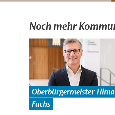
Noch mehr Kommun
Oberbürgermeister Tilm
Fuchs