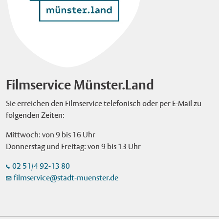
Filmservice Münster.Land
Sie erreichen den Filmservice telefonisch oder per E-Mail zu
folgenden Zeiten:
Mittwoch: von 9 bis 16 Uhr
Donnerstag und Freitag: von 9 bis 13 Uhr
02 51/4 92-13 80
filmservice@stadt-muenster.de