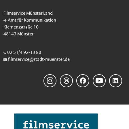
Filmservice Münster.Land
Amt für Kommunikation
Klemensstraße 10
48143 Münster
02 51/4 92-13 80
filmservice@stadt-muenster.de
Instagram
Threads
Facebook
YouTube
LinkedIn