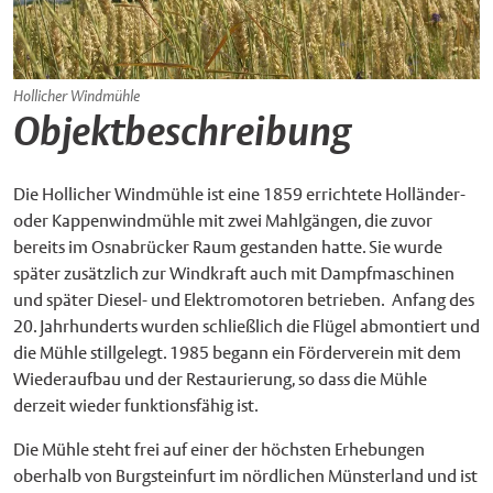
Hollicher Windmühle
Objektbeschreibung
Die Hollicher Windmühle ist eine 1859 errichtete Holländer-
oder Kappenwindmühle mit zwei Mahlgängen, die zuvor
bereits im Osnabrücker Raum gestanden hatte. Sie wurde
später zusätzlich zur Windkraft auch mit Dampfmaschinen
und später Diesel- und Elektromotoren betrieben. Anfang des
20. Jahrhunderts wurden schließlich die Flügel abmontiert und
die Mühle stillgelegt. 1985 begann ein Förderverein mit dem
Wiederaufbau und der Restaurierung, so dass die Mühle
derzeit wieder funktionsfähig ist.
Die Mühle steht frei auf einer der höchsten Erhebungen
oberhalb von Burgsteinfurt im nördlichen Münsterland und ist