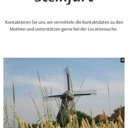
Kontaktieren Sie uns, wir vermitteln die Kontaktdaten zu den
Motiven und unterstützen gerne bei der Locationsuche.
Bi
©
Fö