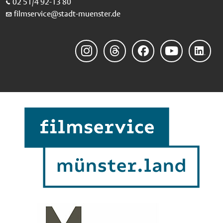
02 51/4 92-13 80
filmservice@stadt-muenster.de
Instagram
Threads
Facebook
YouTube
LinkedIn