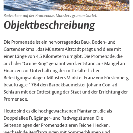
Radverkehr auf der Promenade, Münsters grünem Gürtel.
Objektbeschreibung
Die Promenade ist ein hervorragendes Bau-, Boden- und
Gartendenkmal, das Münsters Altstadt prägt und diese mit
einer Länge von 4,5 Kilometern umgibt. Die Promenade, die
auch der "Grüne Ring" genannt wird, entstand aus Mangel an
Finanzen zur Unterhaltung der mittelalterlichen
Befestigungsanlagen. Münsters Minister Franz von Fürstenberg
beauftragte 1764 den Barockbaumeister Johann Conrad
Schlaun mit der Entfestigung der Stadt und der Errichtung der
Promenade.
Heute sind es die hochgewachsenen Plantanen, die als
Doppelallee Fußgänger- und Radweg säumen. Die
Seitenanlagen der Promenade zieren Teiche, Hecken,
wechselnde Bepflanzungen mit Sommerblumen und