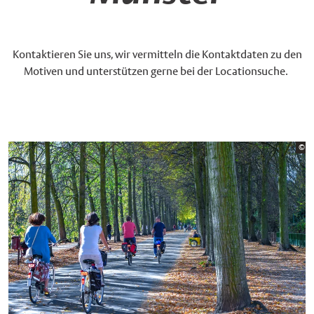
Kontaktieren Sie uns, wir vermitteln die Kontaktdaten zu den
Motiven und unterstützen gerne bei der Locationsuche.
Bi
©
St