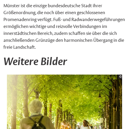
Münster ist die einzige bundesdeutsche Stadt ihrer
Größenordnung, die noch über einen geschlossenen
Promenadenring verfügt. Fuß- und Radwanderwegeführungen
ermöglichen wichtige und reizvolle Verbindungen im
innerstädtischen Bereich, zudem schaffen sie über die sich
anschließenden Grünzüge den harmonischen Übergang in die
freie Landschaft.
Weitere Bilder
Bildr
©
Dagm