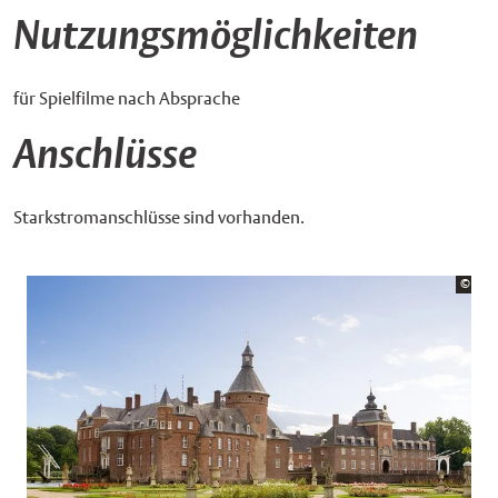
Nutzungsmöglichkeiten
für Spielfilme nach Absprache
Anschlüsse
Starkstromanschlüsse sind vorhanden.
Bildr
©
Andr