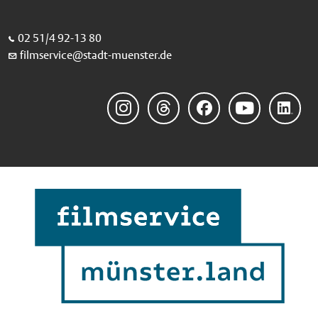
02 51/4 92-13 80
filmservice@stadt-muenster.de
Instagram
Threads
Facebook
YouTube
LinkedIn