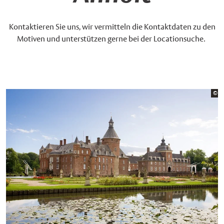
Kontaktieren Sie uns, wir vermitteln die Kontaktdaten zu den
Motiven und unterstützen gerne bei der Locationsuche.
Bi
©
An