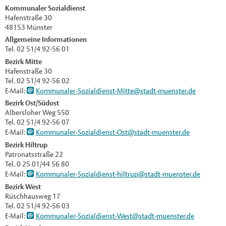
Kommunaler Sozialdienst
Hafenstraße 30
48153 Münster
Allgemeine Informationen
Tel. 02 51/4 92-56 01
Bezirk Mitte
Hafenstraße 30
Tel. 02 51/4 92-56 02
E-Mail:
Kommunaler-Sozialdienst-Mitte@stadt-muenster.de
Bezirk Ost/
Südost
Albersloher Weg 550
Tel. 02 51/4 92-56 07
E-Mail:
Kommunaler-Sozialdienst-Ost@stadt-muenster.de
Bezirk Hiltrup
Patronatsstraße 22
Tel. 0 25 01/44 56 80
E-Mail:
Kommunaler-Sozialdienst-hiltrup@stadt-muenster.de
Bezirk West
Rüschhausweg 17
Tel. 02 51/4 92-56 03
E-Mail:
Kommunaler-Sozialdienst-West@stadt-muenster.de