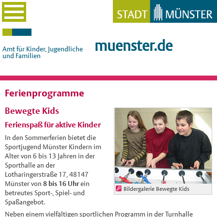
muenster.de
Amt für Kinder, Jugendliche
und Familien
Ferienprogramme
Bewegte Kids
Ferienspaß für aktive Kinder
In den Sommerferien bietet die
Sportjugend Münster Kindern im
Alter von 6 bis 13 Jahren in der
Sporthalle an der
Lotharingerstraße 17, 48147
Münster von
8 bis 16 Uhr
ein
Bildergalerie Bewegte Kids
betreutes Sport-, Spiel- und
Spaßangebot.
Neben einem vielfältigen sportlichen Programm in der Turnhalle