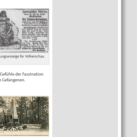
ungsanzeige für Völkerschau
Gefühle der Faszination
n Gefangenen.