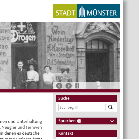
Suche
Sprachen
tionen und Unterhaltung
n. Neugier und Fernweh
Deutsch
, in denen es deutsche
Kontakt
Nederlands