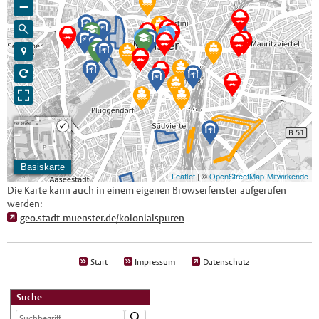
Die Karte kann auch in einem eigenen Browserfenster aufgerufen
werden:
geo.stadt-muenster.de/kolonialspuren
Start
Impressum
Datenschutz
Suche