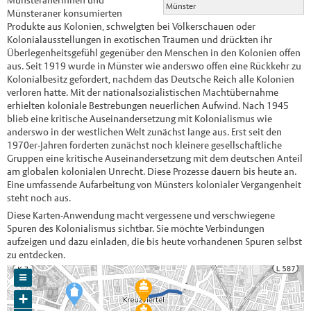
Münsteranerinnen und
Münster
Münsteraner konsumierten
Produkte aus Kolonien, schwelgten bei Völkerschauen oder
Kolonialausstellungen in exotischen Träumen und drückten ihr
Überlegenheitsgefühl gegenüber den Menschen in den Kolonien offen
aus. Seit 1919 wurde in Münster wie anderswo offen eine Rückkehr zu
Kolonialbesitz gefordert, nachdem das Deutsche Reich alle Kolonien
verloren hatte. Mit der nationalsozialistischen Machtübernahme
erhielten koloniale Bestrebungen neuerlichen Aufwind. Nach 1945
blieb eine kritische Auseinandersetzung mit Kolonialismus wie
anderswo in der westlichen Welt zunächst lange aus. Erst seit den
1970er-Jahren forderten zunächst noch kleinere gesellschaftliche
Gruppen eine kritische Auseinandersetzung mit dem deutschen Anteil
am globalen kolonialen Unrecht. Diese Prozesse dauern bis heute an.
Eine umfassende Aufarbeitung von Münsters kolonialer Vergangenheit
steht noch aus.
Diese Karten-Anwendung macht vergessene und verschwiegene
Spuren des Kolonialismus sichtbar. Sie möchte Verbindungen
aufzeigen und dazu einladen, die bis heute vorhandenen Spuren selbst
zu entdecken.