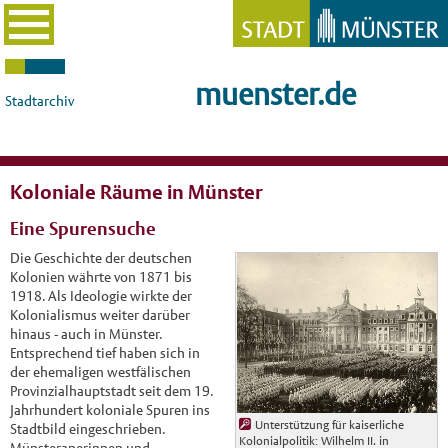
muenster.de
Stadtarchiv
Koloniale Räume in Münster
Eine Spurensuche
Die Geschichte der deutschen
Kolonien währte von 1871 bis
1918. Als Ideologie wirkte der
Kolonialismus weiter darüber
hinaus - auch in Münster.
Entsprechend tief haben sich in
der ehemaligen westfälischen
Provinzialhauptstadt seit dem 19.
Jahrhundert koloniale Spuren ins
Unterstützung für kaiserliche
Stadtbild eingeschrieben.
Kolonialpolitik: Wilhelm II. in