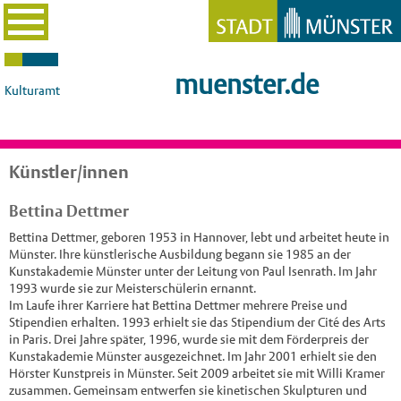
muenster.de
Kulturamt
Künstler/innen
Bettina Dettmer
Bettina Dettmer, geboren 1953 in Hannover, lebt und arbeitet heute in
Münster. Ihre künstlerische Ausbildung begann sie 1985 an der
Kunstakademie Münster unter der Leitung von Paul Isenrath. Im Jahr
1993 wurde sie zur Meisterschülerin ernannt.
Im Laufe ihrer Karriere hat Bettina Dettmer mehrere Preise und
Stipendien erhalten. 1993 erhielt sie das Stipendium der Cité des Arts
in Paris. Drei Jahre später, 1996, wurde sie mit dem Förderpreis der
Kunstakademie Münster ausgezeichnet. Im Jahr 2001 erhielt sie den
Hörster Kunstpreis in Münster. Seit 2009 arbeitet sie mit Willi Kramer
zusammen. Gemeinsam entwerfen sie kinetischen Skulpturen und