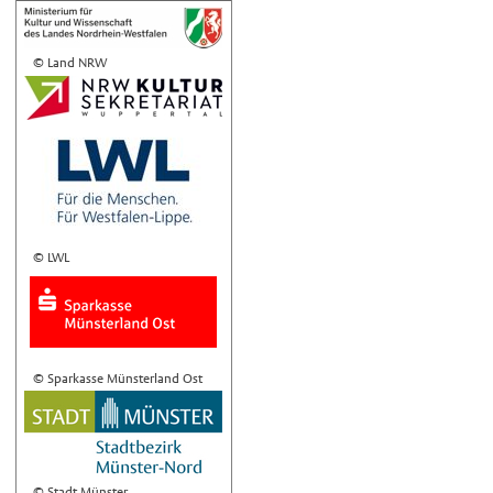
© Land NRW
© LWL
© Sparkasse Münsterland Ost
© Stadt Münster