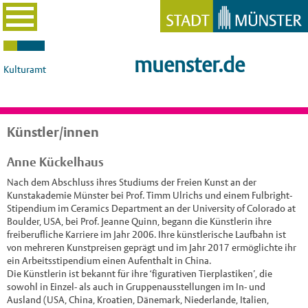
muenster.de
Kulturamt
Künstler/innen
Anne Kückelhaus
Nach dem Abschluss ihres Studiums der Freien Kunst an der
Kunstakademie Münster bei Prof. Timm Ulrichs und einem Fulbright-
Stipendium im Ceramics Department an der University of Colorado at
Boulder, USA, bei Prof. Jeanne Quinn, begann die Künstlerin ihre
freiberufliche Karriere im Jahr 2006. Ihre künstlerische Laufbahn ist
von mehreren Kunstpreisen geprägt und im Jahr 2017 ermöglichte ihr
ein Arbeitsstipendium einen Aufenthalt in China.
Die Künstlerin ist bekannt für ihre ‘figurativen Tierplastiken’, die
sowohl in Einzel- als auch in Gruppenausstellungen im In- und
Ausland (USA, China, Kroatien, Dänemark, Niederlande, Italien,