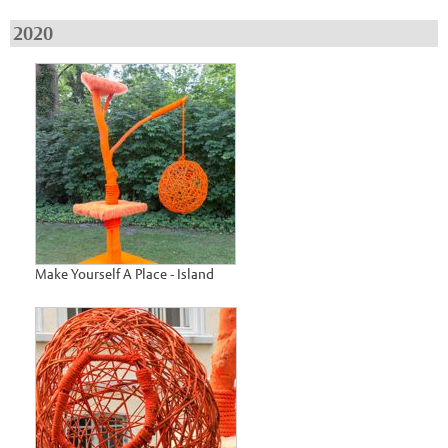
2020
Make Yourself A Place - Island