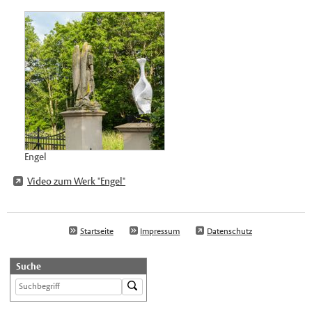
Engel
Video zum Werk "Engel"
Startseite
Impressum
Datenschutz
Suche