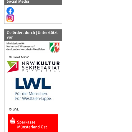
Social Media
Gefördert durch | Unterstützt
von
© Land NRW
© LWL