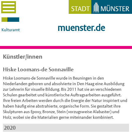
muenster.de
Kulturamt
Künstler/innen
Hiske Loomans-de Sonnaville
Hiske Loomans-de Sonnaville wurde in Beuningen in den
Niederlanden geboren und absolvierte in Den Haag eine Ausbildung
zur Lehrerin für visuelle Bildung. Bis 2011 hat sie an verschiedenen
Schulen gearbeitet und künstlerische Auftragsarbeiten ausgeführt.
Ihre freien Arbeiten werden durch die Energie der Natur inspiriert und
haben häufig eine abstrahierte, organische Form. Sie gestaltet ihre
Skulpturen aus Epoxy, Bronze, Stein (vorzugsweise Alabaster) und
Holz, wobei sie die Materialien gerne miteinander kombiniert.
2020