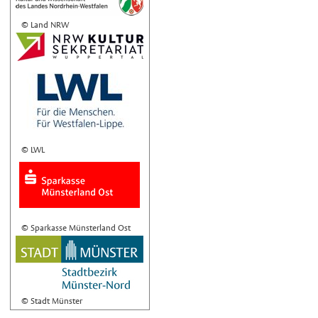
© Land NRW
© LWL
© Sparkasse Münsterland Ost
© Stadt Münster