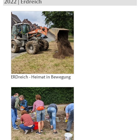
2022 | Erdreich
ERDreich - Heimat in Bewegung