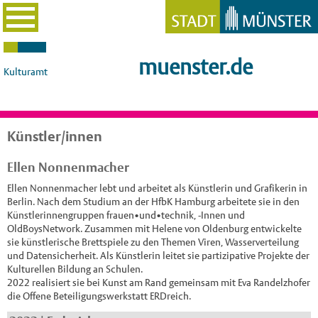
muenster.de
Kulturamt
Künstler/innen
Ellen Nonnenmacher
Ellen Nonnenmacher lebt und arbeitet als Künstlerin und Grafikerin in
Berlin. Nach dem Studium an der HfbK Hamburg arbeitete sie in den
Künstlerinnengruppen frauen•und•technik, -Innen und
OldBoysNetwork. Zusammen mit Helene von Oldenburg entwickelte
sie künstlerische Brettspiele zu den Themen Viren, Wasserverteilung
und Datensicherheit. Als Künstlerin leitet sie partizipative Projekte der
Kulturellen Bildung an Schulen.
2022 realisiert sie bei Kunst am Rand gemeinsam mit Eva Randelzhofer
die Offene Beteiligungswerkstatt ERDreich.