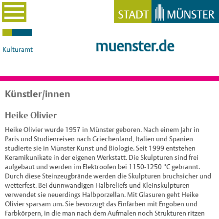
muenster.de
Kulturamt
Künstler/innen
Heike Olivier
Heike Olivier wurde 1957 in Münster geboren. Nach einem Jahr in
Paris und Studienreisen nach Griechenland, Italien und Spanien
studierte sie in Münster Kunst und Biologie. Seit 1999 entstehen
Keramikunikate in der eigenen Werkstatt. Die Skulpturen sind frei
aufgebaut und werden im Elektroofen bei 1150-1250 °C gebrannt.
Durch diese Steinzeugbrände werden die Skulpturen bruchsicher und
wetterfest. Bei dünnwandigen Halbreliefs und Kleinskulpturen
verwendet sie neuerdings Halbporzellan. Mit Glasuren geht Heike
Olivier sparsam um. Sie bevorzugt das Einfärben mit Engoben und
Farbkörpern, in die man nach dem Aufmalen noch Strukturen ritzen