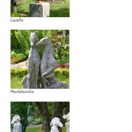
Gazelle
Pferdefamilie