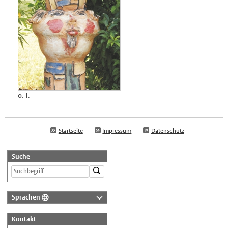
o. T.
Startseite
Impressum
Datenschutz
Suche
Sprachen
Deutsch
Kontakt
Nederlands