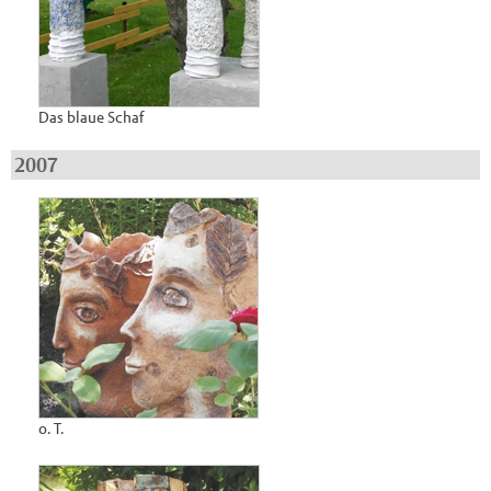
Das blaue Schaf
2007
o. T.