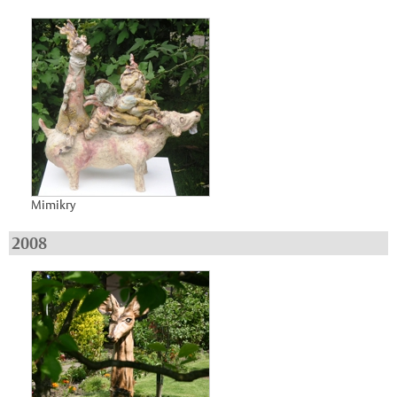
Mimikry
2008