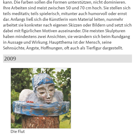
kann. Die Farben sollen die Formen unterstützen, nicht dominieren.
Ihre Arbeiten sind meist zwischen 50 und 70 cm hoch. Sie stellen sich
teils meditativ, teils spielerisch, mitunter auch humorvoll oder ernst
dar. Anfangs ließ sich die Künstlerin vom Material leiten, nunmehr
arbeitet sie konkreter nach eigenen Skizzen oder Bildern und setzt sich
dabei mit figürlichen Motiven auseinander. Die meisten Skulpturen
haben mindestens zwei Ansichten, sie verändern sich beim Rundgang
in Aussage und Wirkung. Hauptthema ist der Mensch, seine
Sehnsüchte, Ängste, Hoffnungen, oft auch als Tierfigur dargestellt.
2009
Die Flut