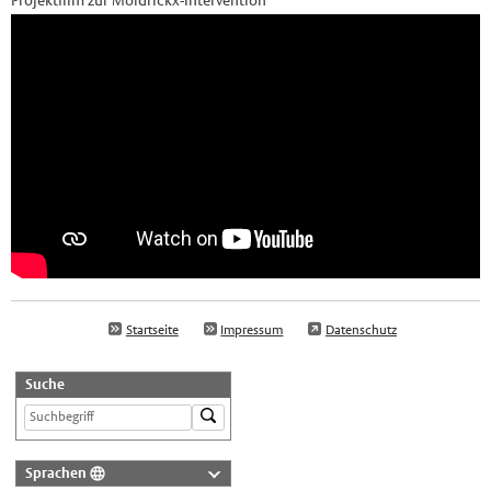
Projektfilm zur Moldrickx-Intervention
Startseite
Impressum
Datenschutz
Suche
Sprachen