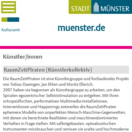
muenster.de
Kulturamt
Künstler/innen
RaumZeitPiraten (Künstlerkollektiv)
Die RaumZeitPiraten ist eine Künstlergruppe und fortlaufendes Projekt
von Tobias Daemgen, Jan Ehlen und Moritz Ellerich.
2007 haben sie begonnen als Künstlergruppe zu arbeiten, um den
Spiralen egozentrischer Selbststimulation zu entgehen. Mit ihren
ortsspezifischen, performativen Multimedia-Installationen,
Interventionen und Happenings entwerfen die RaumZeitPiraten
ephemere Modelle von unperfekten Mensch-Maschine-Gegenwelten,
mit denen sie berechnete Realitäten und maschinendominiertes
Verhalten in Frage stellen. Mit selbstgebauten, optoakustischen
Instrumenten missbrauchen und remixen sie uralte und hochmoderne