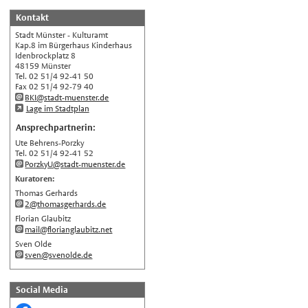
Deutsch
Kontakt
Nederlands
Stadt Münster - Kulturamt
English
Kap.8 im Bürgerhaus Kinderhaus
Idenbrockplatz 8
Українська
48159 Münster
Tel. 02 51/4 92-41 50
Türkçe
Fax 02 51/4 92-79 40
BKI@stadt-muenster.de
اللغة العربية
Lage im Stadtplan
Français
Ansprechpartnerin:
Ute Behrens-Porzky
Español
Tel. 02 51/4 92-41 52
Polski
PorzkyU@stadt-muenster.de
Kuratoren:
Русский
Thomas Gerhards
中文
2@thomasgerhards.de
Florian Glaubitz
Automatische Übersetzung, ohne
mail@florianglaubitz.net
Gewähr auf Richtigkeit.
Sven Olde
sven@svenolde.de
Social Media