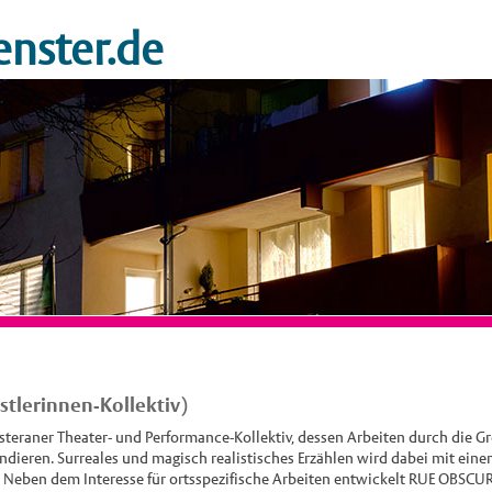
nster.de
tlerinnen-Kollektiv)
teraner Theater- und Performance-Kollektiv, dessen Arbeiten durch die Gr
undieren. Surreales und magisch realistisches Erzählen wird dabei mit e
t. Neben dem Interesse für ortsspezifische Arbeiten entwickelt RUE OBSCU