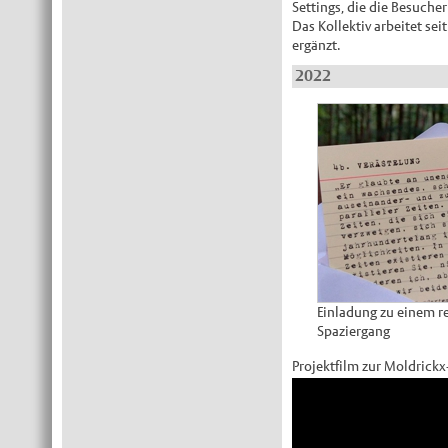
Settings, die die Besucher
Das Kollektiv arbeitet se
ergänzt.
2022
Einladung zu einem re
Spaziergang
Projektfilm zur Moldrickx