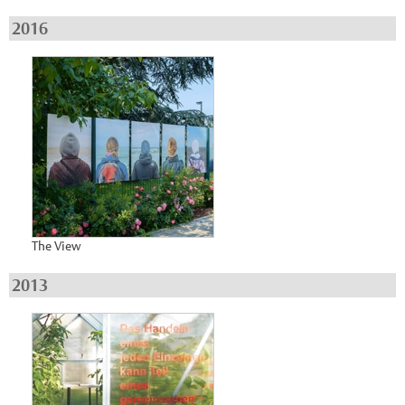
2016
The View
2013