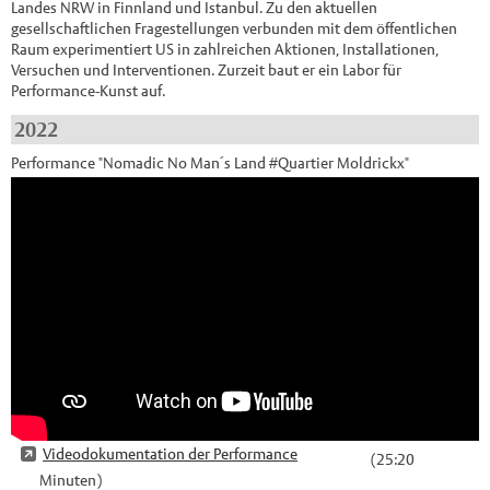
Landes NRW in Finnland und Istanbul. Zu den aktuellen
gesellschaftlichen Fragestellungen verbunden mit dem öffentlichen
Raum experimentiert US in zahlreichen Aktionen, Installationen,
Versuchen und Interventionen. Zurzeit baut er ein Labor für
Performance-Kunst auf.
2022
Performance "Nomadic No Man´s Land #Quartier Moldrickx"
Videodokumentation der Performance
(25:20
Minuten)