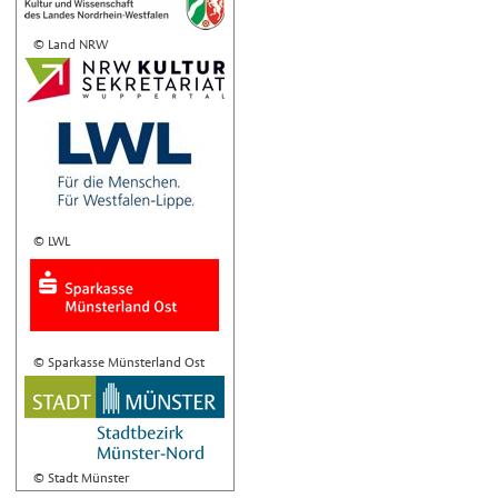
© Land NRW
© LWL
© Sparkasse Münsterland Ost
© Stadt Münster