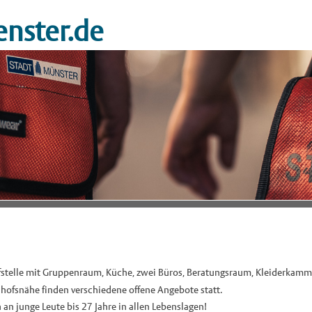
nster.de
ufstelle mit Gruppenraum, Küche, zwei Büros, Beratungsraum, Kleiderkamm
nhofsnähe finden verschiedene offene Angebote statt.
 an junge Leute bis 27 Jahre in allen Lebenslagen!