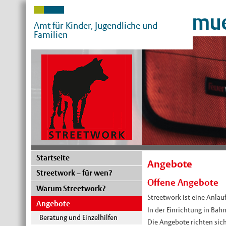
mue
Amt für Kinder, Jugendliche und
Familien
Startseite
Angebote
Streetwork – für wen?
Offene Angebote
Warum Streetwork?
Streetwork ist eine Anla
Angebote
In der Einrichtung in Bah
Beratung und Einzelhilfen
Die Angebote richten sich