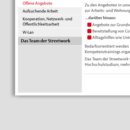
Offene Angebote
Zu den Angeboten in unser
zur Arbeits- und Wohnun
Aufsuchende Arbeit
...darüber hinaus:
Kooperation, Netzwerk- und
Öffentlichkeitsarbeit
Angebote zur Grundv
Bereitstellung von C
W-Lan
Alltagshilfen wie Un
Das Team der Streetwork
Bedarfsorientiert werden
Kompetenztrainings organ
Das Team der Streetwork 
Hochschulstudium, mehrere