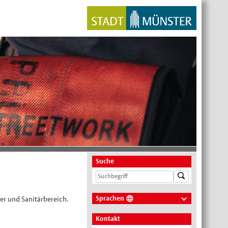
Suche
Sprachen
er und Sanitärbereich.
Deutsch
Kontakt
Nederlands