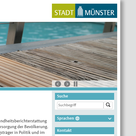
Suche
Sprachen
ndheitsberichterstattung
Deutsch
ersorgung der Bevölkerung.
Kontakt
träger in Politik und im
Nederlands