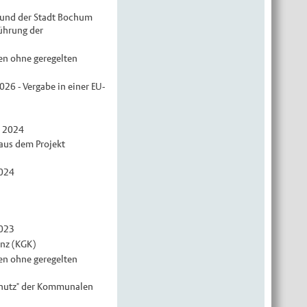
r und der Stadt Bochum
führung der
en ohne geregelten
26 - Vergabe in einer EU-
- 2024
aus dem Projekt
2024
2023
nz (KGK)
en ohne geregelten
chutz" der Kommunalen