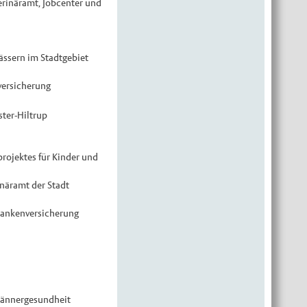
erinäramt, Jobcenter und
ssern im Stadtgebiet
versicherung
ter-Hiltrup
rojektes für Kinder und
näramt der Stadt
rankenversicherung
ännergesundheit