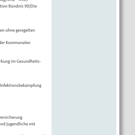
ktion Bündnis 90/Die
en ohne geregelten
 der Kommunalen
ärkung im Gesundheits-
d Infektionsbekämpfung
versicherung
und Jugendliche mit