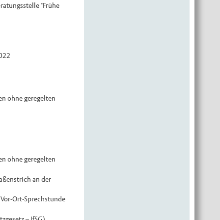
ratungsstelle "Frühe
2022
en ohne geregelten
en ohne geregelten
aßenstrich an der
 Vor-Ort-Sprechstunde
zgesetz – IfSG)