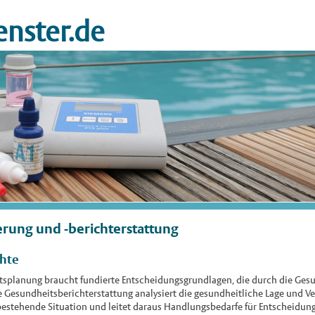
nster.de
rung und -berichterstattung
chte
splanung braucht fundierte Entscheidungsgrundlagen, die durch die Gesu
 Gesundheitsberichterstattung analysiert die gesundheitliche Lage und V
bestehende Situation und leitet daraus Handlungsbedarfe für Entscheidungs