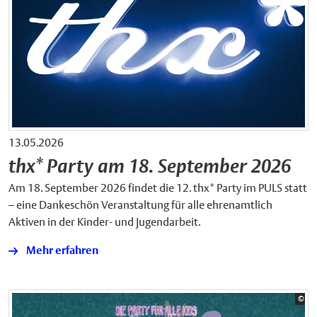
13.05.2026
thx* Party am 18. September 2026
Am 18. September 2026 findet die 12. thx* Party im PULS statt
– eine Dankeschön Veranstaltung für alle ehrenamtlich
Aktiven in der Kinder- und Jugendarbeit.
Mehr erfahren
Bil
©
Gle