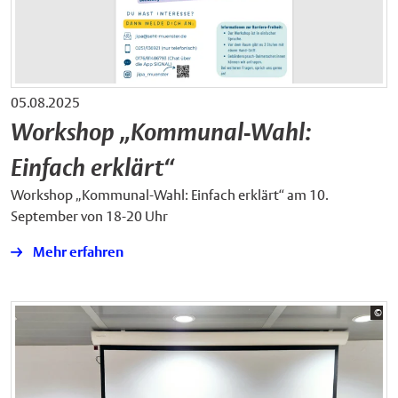
05.08.2025
Workshop „Kommunal-Wahl:
Einfach erklärt“
Workshop „Kommunal-Wahl: Einfach erklärt“ am 10.
September von 18-20 Uhr
Mehr erfahren
Bil
©
Bjö