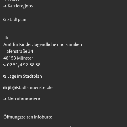
Karriere/Jobs
Stadtplan
jib
Amt für Kinder, Jugendliche und Familien
Hafenstraße 34
48153 Münster
02 51/4 92-58 58
Lage im Stadtplan
jib@stadt-muenster.de
Notrufnummern
Öffnungszeiten Infobüro: