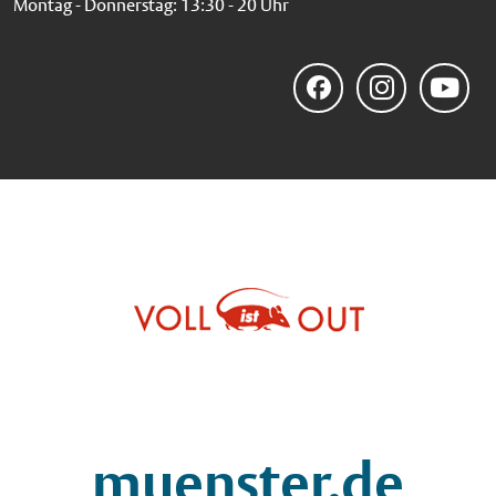
Montag - Donnerstag: 13:30 - 20 Uhr
Facebook
Instagram
YouTube
muenster.de