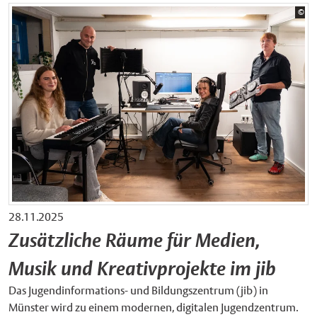
Bil
©
Sta
28.11.2025
Zusätzliche Räume für Medien,
Musik und Kreativprojekte im jib
Das Jugendinformations- und Bildungszentrum (jib) in
Münster wird zu einem modernen, digitalen Jugendzentrum.