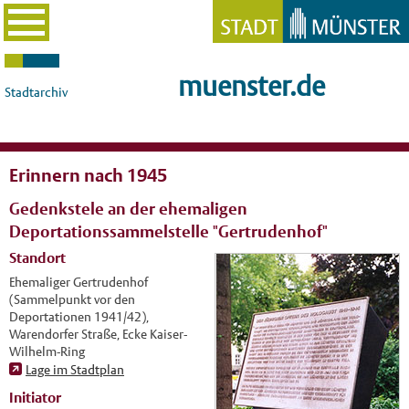
muenster.de
Stadtarchiv
Erinnern nach 1945
Gedenkstele an der ehemaligen
Deportationssammelstelle "Gertrudenhof"
Standort
Ehemaliger Gertrudenhof
(Sammelpunkt vor den
Deportationen 1941/42),
Warendorfer Straße, Ecke Kaiser-
Wilhelm-Ring
Lage im Stadtplan
Initiator