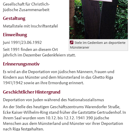
Gesellschaft für Christlich-
Jüdische Zusammenarbeit
Gestaltung
Metallstele mit Inschriftentafel
Einweihung
Juni 1991/23.06.1992
Stele im Gedenken an deportierte
Münsteraner
Seit 1991 finden an diesem Ort
jährlich im Dezember Gedenkfeiern statt.
Erinnerungsmotiv
Es wird an die Deportation von jüdischen Männern, Frauen und
Kindern aus Münster und dem Münsterland in das Ghetto Riga
1941/1942 sowie an ihre Ermordung erinnert.
Geschichtlicher Hintergrund
Deportation von Juden während des Nationalsozialismus
An der Stelle des heutigen Geschäftszentrums Warendorfer Straße,
Ecke Kaiser-Wilhelm-Ring stand früher die Gaststätte Gertrudenhof. In
ihrem Saal wurden vom 10.12. bis 12.12. 1941 390 jüdische
Menschen aus dem Münsterland und Münster vor ihrer Deportation
nach Riga festgehalten.