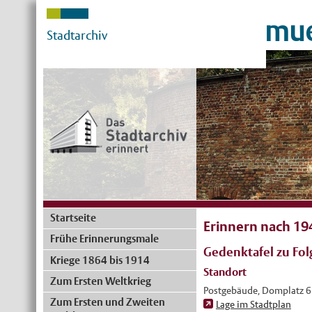
mue
Stadtarchiv
Startseite
Erinnern nach 19
Frühe Erinnerungsmale
Gedenktafel zu Fo
Kriege 1864 bis 1914
Standort
Zum Ersten Weltkrieg
Postgebäude, Domplatz 6
Zum Ersten und Zweiten
Lage im Stadtplan