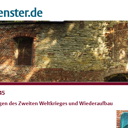
nster.de
45
lgen des Zweiten Weltkrieges und Wiederaufbau