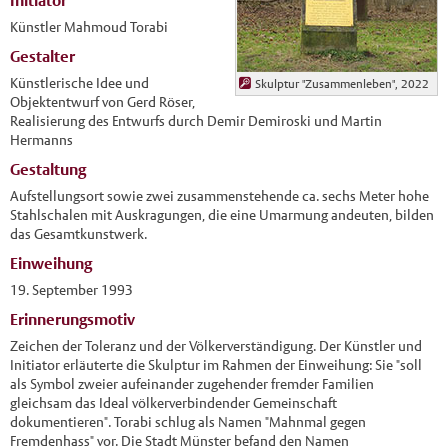
Initiator
Künstler Mahmoud Torabi
Gestalter
Künstlerische Idee und
Skulptur "Zusammenleben", 2022
Objektentwurf von Gerd Röser,
Realisierung des Entwurfs durch Demir Demiroski und Martin
Hermanns
Gestaltung
Aufstellungsort sowie zwei zusammenstehende ca. sechs Meter hohe
Stahlschalen mit Auskragungen, die eine Umarmung andeuten, bilden
das Gesamtkunstwerk.
Einweihung
19. September 1993
Erinnerungsmotiv
Zeichen der Toleranz und der Völkerverständigung. Der Künstler und
Initiator erläuterte die Skulptur im Rahmen der Einweihung: Sie "soll
als Symbol zweier aufeinander zugehender fremder Familien
gleichsam das Ideal völkerverbindender Gemeinschaft
dokumentieren". Torabi schlug als Namen "Mahnmal gegen
Fremdenhass" vor. Die Stadt Münster befand den Namen