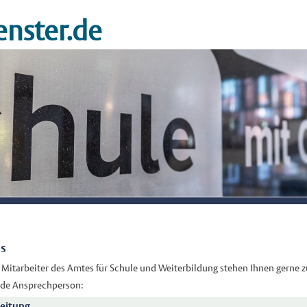
nster.de
ns
 Mitarbeiter des Amtes für Schule und Weiterbildung stehen Ihnen gerne z
ende Ansprechperson:
leitung