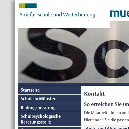
mue
Amt für Schule und Weiterbildung
Startseite
Kontakt
Schule in Münster
So erreichen Sie u
Bildungsberatung
Die Mitarbeiterinnen und
Schulpsychologische
Hier finden Sie die pass
Beratungsstelle
Amts- und Abteilungs