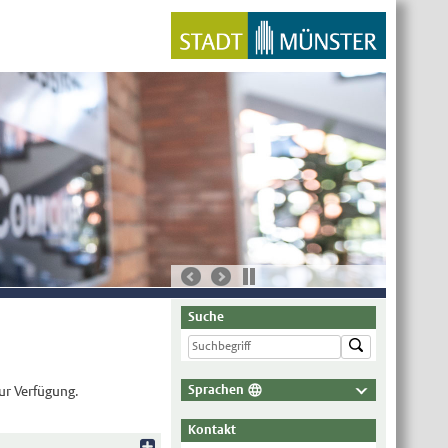
Suche
Sprachen
ur Verfügung.
Deutsch
Kontakt
Nederlands