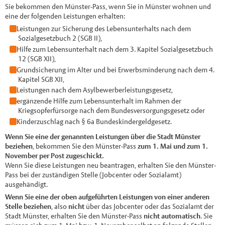
Sie bekommen den Münster-Pass, wenn Sie in Münster wohnen und
eine der folgenden Leistungen erhalten:
Leistungen zur Sicherung des Lebensunterhalts nach dem
Sozialgesetzbuch 2 (SGB II),
Hilfe zum Lebensunterhalt nach dem 3. Kapitel Sozialgesetzbuch
12 (SGB XII),
Grundsicherung im Alter und bei Erwerbsminderung nach dem 4.
Kapitel SGB XII,
Leistungen nach dem Asylbewerberleistungsgesetz,
ergänzende Hilfe zum Lebensunterhalt im Rahmen der
Kriegsopferfürsorge nach dem Bundesversorgungsgesetz oder
Kinderzuschlag nach § 6a Bundeskindergeldgesetz.
Wenn Sie eine der genannten Leistungen über die Stadt Münster
beziehen
, bekommen Sie den Münster-Pass
zum 1. Mai und zum 1.
November per Post zugeschickt.
Wenn Sie diese Leistungen neu beantragen, erhalten Sie den Münster-
Pass bei der zuständigen Stelle (Jobcenter oder Sozialamt)
ausgehändigt.
Wenn Sie eine der oben aufgeführten Leistungen von einer anderen
Stelle beziehen
, also
nicht
über das Jobcenter oder das Sozialamt der
Stadt Münster, erhalten Sie den Münster-Pass
nicht automatisch
. Sie