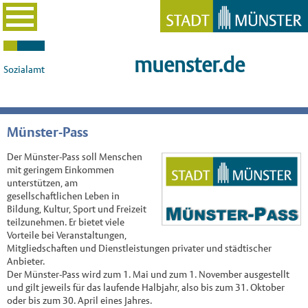
muenster.de
Sozialamt
Münster-Pass
Der Münster-Pass soll Menschen
mit geringem Einkommen
unterstützen, am
gesellschaftlichen Leben in
Bildung, Kultur, Sport und Freizeit
teilzunehmen. Er bietet viele
Vorteile bei Veranstaltungen,
Mitgliedschaften und Dienstleistungen privater und städtischer
Anbieter.
Der Münster-Pass wird zum 1. Mai und zum 1. November ausgestellt
und gilt jeweils für das laufende Halbjahr, also bis zum 31. Oktober
oder bis zum 30. April eines Jahres.