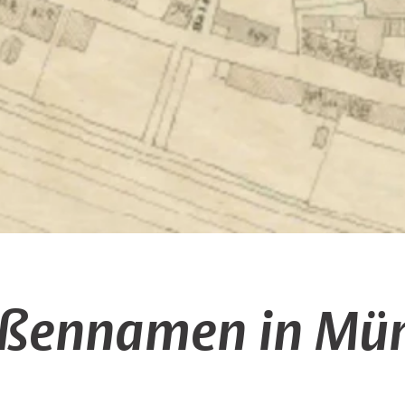
aßennamen in Mün