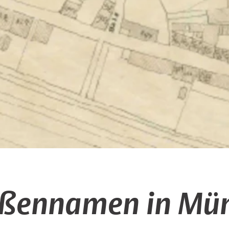
aßennamen in Mün