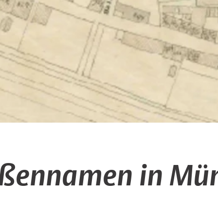
aßennamen in Mün