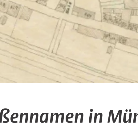
aßennamen in Mün