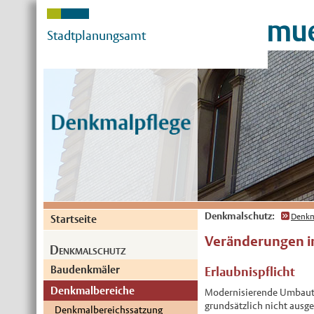
mue
Stadtplanungsamt
Denkmalschutz:
Denkm
Startseite
Veränderungen 
Denkmalschutz
Baudenkmäler
Erlaubnispflicht
Denkmalbereiche
Modernisierende Umbaute
grundsätzlich nicht ausge
Denkmalbereichssatzung