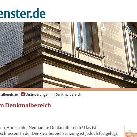
nster.de
albereiche
Veränderungen im Denkmalbereich
im Denkmalbereich
n, Abriss oder Neubau im Denkmalbereich? Das ist
schlossen. In der Denkmalbereichssatzung ist jedoch festgelegt,