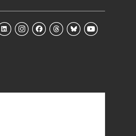
LinkedIn
Instagram
Facebook
Threads
Bluesky
YouTube