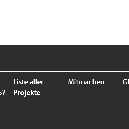
Liste aller
Mitmachen
G
S?
Projekte