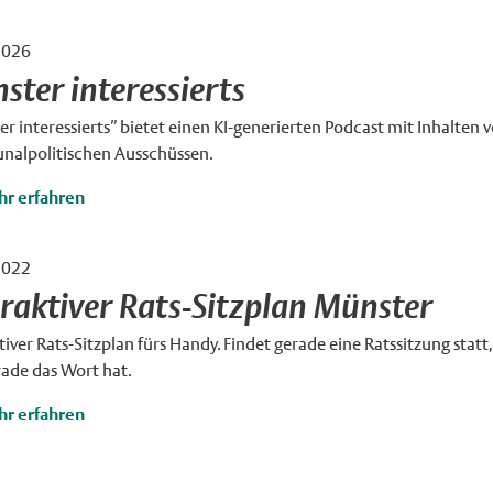
2026
ster interessierts
r interessierts” bietet einen KI-generierten Podcast mit Inhalte
alpolitischen Ausschüssen.
r erfahren
2022
eraktiver Rats-Sitzplan Münster
tiver Rats-Sitzplan fürs Handy. Findet gerade eine Ratssitzung stat
rade das Wort hat.
r erfahren