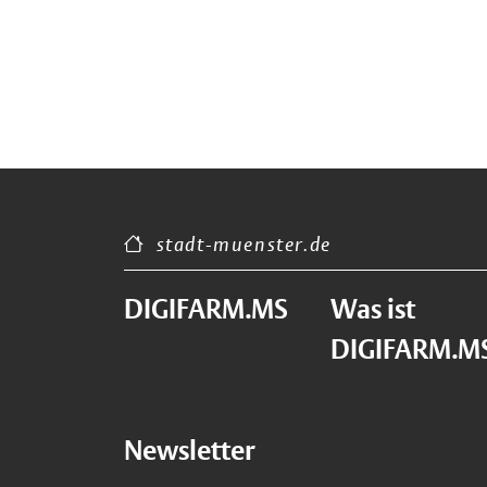
stadt-muenster.de
DIGIFARM.MS
Was ist
DIGIFARM.M
Newsletter