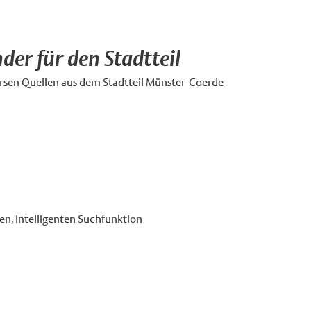
er für den Stadtteil
ersen Quellen aus dem Stadtteil Münster-Coerde
ten, intelligenten Suchfunktion