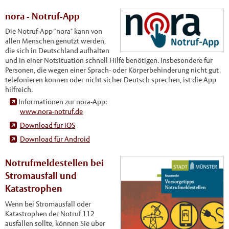
nora - Notruf-App
Die Notruf-App "nora" kann von
allen Menschen genutzt werden,
die sich in Deutschland aufhalten
und in einer Notsituation schnell Hilfe benötigen. Insbesondere für
Personen, die wegen einer Sprach- oder Körperbehinderung nicht gut
telefonieren können oder nicht sicher Deutsch sprechen, ist die App
hilfreich.
Informationen zur nora-App:
www.nora-notruf.de
Download für iOS
Download für Android
Notrufmeldestellen bei
Stromausfall und
Katastrophen
Wenn bei Stromausfall oder
Katastrophen der Notruf 112
ausfallen sollte, können Sie über