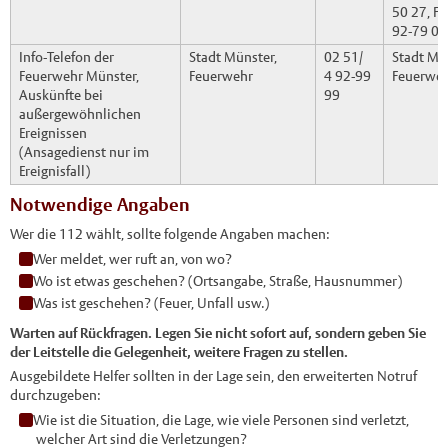
50 27, Fa
92-79 00
Info-Telefon der
Stadt Münster,
02 51/
Stadt Mü
Feuerwehr Münster,
Feuerwehr
4 92-99
Feuerwe
Auskünfte bei
99
außergewöhnlichen
Ereignissen
(Ansagedienst nur im
Ereignisfall)
Notwendige Angaben
Wer die 112 wählt, sollte folgende Angaben machen:
Wer meldet, wer ruft an, von wo?
Wo ist etwas geschehen? (Ortsangabe, Straße, Hausnummer)
Was ist geschehen? (Feuer, Unfall usw.)
Warten auf Rückfragen. Legen Sie nicht sofort auf, sondern geben Sie
der Leitstelle die Gelegenheit, weitere Fragen zu stellen.
Ausgebildete Helfer sollten in der Lage sein, den erweiterten Notruf
durchzugeben:
Wie ist die Situation, die Lage, wie viele Personen sind verletzt,
welcher Art sind die Verletzungen?