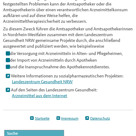
festgestellten Problemen kann der Amtsapotheker oder die
Amtsapothekerin über einen verantwortlichen Arzneimittelkonsum
aufklären und auf diese Weise helfen, die
Arzneimitteltherapiesicherheit zu verbessern.
Zu diesem Zweck führen die Amtsapotheker und Amtsapothekerinnen
in Nordrhein-Westfalen zusammen mit dem Landeszentrum
Gesundheit NRW gemeinsame Projekte durch, die anschließend
ausgewertet und publiziert werden, wie beispielsweise
die Versorgung mit Arzneimitteln in Alten- und Pflegeheimen,
der Import von Arzneimitteln durch Apotheken
und die Inanspruchnahme des Apothekennotdienstes.
Weitere Informationen zu sozialpharmazeutischen Projekten:
Landeszentrum Gesundheit NRW
Auf den Seiten des Landeszentrum Gesundheit:
Arzneimittel aus dem Internet
Startseite
Impressum
Datenschutz
Suche