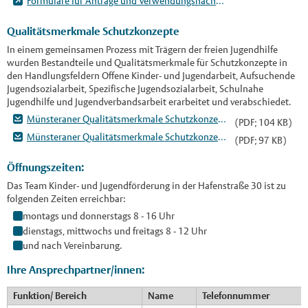
Formulare für Anträge und Verwendungsnachweise
Qualitätsmerkmale Schutzkonzepte
In einem gemeinsamen Prozess mit Trägern der freien Jugendhilfe
wurden Bestandteile und Qualitätsmerkmale für Schutzkonzepte in
den Handlungsfeldern Offene Kinder- und Jugendarbeit, Aufsuchende
Jugendsozialarbeit, Spezifische Jugendsozialarbeit, Schulnahe
Jugendhilfe und Jugendverbandsarbeit erarbeitet und verabschiedet.
Münsteraner Qualitätsmerkmale Schutzkonzepte
(PDF; 104 KB)
Münsteraner Qualitätsmerkmale Schutzkonzepte Jugendverbände
(PDF; 97 KB)
Öffnungszeiten:
Das Team Kinder- und Jugendförderung in der Hafenstraße 30 ist zu
folgenden Zeiten erreichbar:
montags und donnerstags 8 - 16 Uhr
dienstags, mittwochs und freitags 8 - 12 Uhr
und nach Vereinbarung.
Ihre Ansprechpartner/innen:
Funktion/ Bereich
Name
Telefonnummer