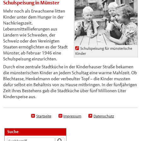
Schulspeisung in Münster
Mehr noch als Erwachsene litten
Kinder unter dem Hunger in der
Nachkriegszeit.
Lebensmittellieferungen aus
Ländern wie Schweden, der
Schweiz oder den Vereinigten
Staaten ermöglichten es der Stadt
Schulspeisung für münsterische
Münster, ab Februar 1946 eine
Kinder
Schulspeisung einzurichten.
Durch eine zentrale Stadtküche in der Kinderhauser Straße bekamen
die münsterischen Kinder an jedem Schultag eine warme Mahlzeit. Ob
Blechtasse, Henkelmann oder verbeulter Topf ­– die Kinder mussten
dafür selbst ein Behältnis von zu Hause mitbringen. In der fünfjährigen
Zeit ihres Bestehens gab die Stadtküche über fünf Millionen Liter
Kinderspeise aus.
Startseite
Impressum
Datenschutz
Suche