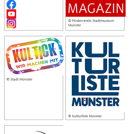
© Förderverein Stadtmuseum
Münster
© Stadt Münster
© Kulturliste Münster