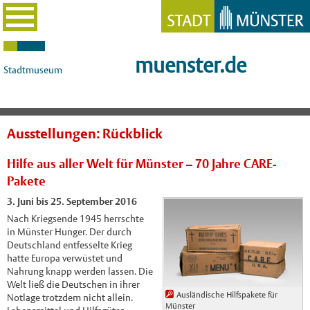
muenster.de
Stadtmuseum
Ausstellungen: Rückblick
Hilfe aus aller Welt für Münster – 70 Jahre CARE-
Pakete
3. Juni bis 25. September 2016
Nach Kriegsende 1945 herrschte
in Münster Hunger. Der durch
Deutschland entfesselte Krieg
hatte Europa verwüstet und
Nahrung knapp werden lassen. Die
Welt ließ die Deutschen in ihrer
Ausländische Hilfspakete für
Notlage trotzdem nicht allein.
Münster