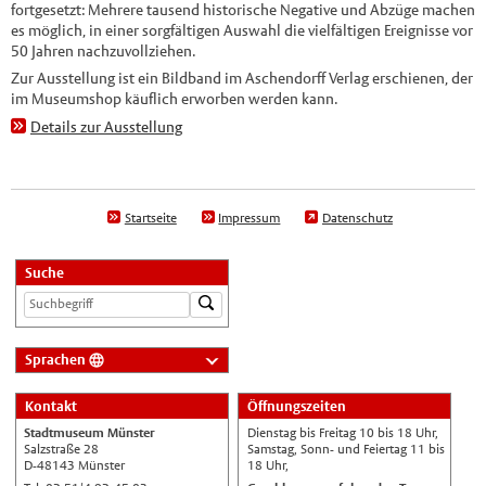
fortgesetzt: Mehrere tausend historische Negative und Abzüge machen
es möglich, in einer sorgfältigen Auswahl die vielfältigen Ereignisse vor
50 Jahren nachzuvollziehen.
Zur Ausstellung ist ein Bildband im Aschendorff Verlag erschienen, der
im Museumshop käuflich erworben werden kann.
Details zur Ausstellung
Startseite
Impressum
Datenschutz
Suche
Sprachen
Deutsch
Kontakt
Öffnungszeiten
Nederlands
Stadtmuseum Münster
Dienstag bis Freitag 10 bis 18 Uhr,
English
Salzstraße 28
Samstag, Sonn- und Feiertag 11 bis
D-48143 Münster
18 Uhr,
Українська