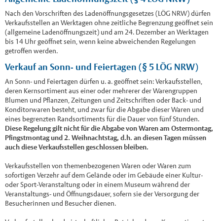
Nach den Vorschriften des Ladenöffnungsgesetzes (LÖG NRW) dürfen
Verkaufsstellen an Werktagen ohne zeitliche Begrenzung geöffnet sein
(allgemeine Ladenöffnungszeit) und am 24. Dezember an Werktagen
bis 14 Uhr geöffnet sein, wenn keine abweichenden Regelungen
getroffen werden.
Verkauf an Sonn- und Feiertagen (§ 5 LÖG NRW)
An Sonn- und Feiertagen dürfen u. a. geöffnet sein: Verkaufsstellen,
deren Kernsortiment aus einer oder mehrerer der Warengruppen
Blumen und Pflanzen, Zeitungen und Zeitschriften oder Back- und
Konditorwaren besteht, und zwar für die Abgabe dieser Waren und
eines begrenzten Randsortiments für die Dauer von fünf Stunden.
Diese Regelung gilt nicht für die Abgabe von Waren am Ostermontag,
Pfingstmontag und 2. Weihnachtstag, d.h. an diesen Tagen müssen
auch diese Verkaufsstellen geschlossen bleiben.
Verkaufsstellen von themenbezogenen Waren oder Waren zum
sofortigen Verzehr auf dem Gelände oder im Gebäude einer Kultur-
oder Sport-Veranstaltung oder in einem Museum während der
Veranstaltungs- und Öffnungsdauer, sofern sie der Versorgung der
Besucherinnen und Besucher dienen.