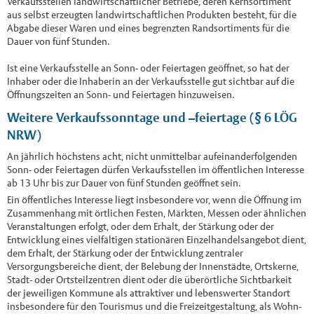
Verkaufsstellen landwirtschaftlicher Betriebe, deren Kernsortiment
aus selbst erzeugten landwirtschaftlichen Produkten besteht, für die
Abgabe dieser Waren und eines begrenzten Randsortiments für die
Dauer von fünf Stunden.
Ist eine Verkaufsstelle an Sonn- oder Feiertagen geöffnet, so hat der
Inhaber oder die Inhaberin an der Verkaufsstelle gut sichtbar auf die
Öffnungszeiten an Sonn- und Feiertagen hinzuweisen.
Weitere Verkaufssonntage und –feiertage (§ 6 LÖG
NRW)
An jährlich höchstens acht, nicht unmittelbar aufeinanderfolgenden
Sonn- oder Feiertagen dürfen Verkaufsstellen im öffentlichen Interesse
ab 13 Uhr bis zur Dauer von fünf Stunden geöffnet sein.
Ein öffentliches Interesse liegt insbesondere vor, wenn die Öffnung im
Zusammenhang mit örtlichen Festen, Märkten, Messen oder ähnlichen
Veranstaltungen erfolgt, oder dem Erhalt, der Stärkung oder der
Entwicklung eines vielfältigen stationären Einzelhandelsangebot dient,
dem Erhalt, der Stärkung oder der Entwicklung zentraler
Versorgungsbereiche dient, der Belebung der Innenstädte, Ortskerne,
Stadt- oder Ortsteilzentren dient oder die überörtliche Sichtbarkeit
der jeweiligen Kommune als attraktiver und lebenswerter Standort
insbesondere für den Tourismus und die Freizeitgestaltung, als Wohn-